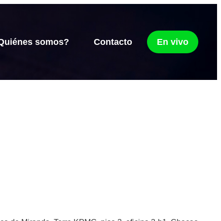
Quiénes somos?
Contacto
En vivo