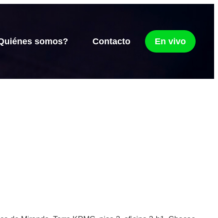
Quiénes somos?
Contacto
En vivo