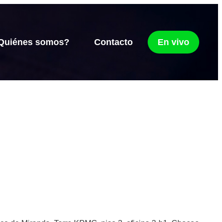
Quiénes somos?
Contacto
En vivo