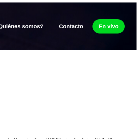
Quiénes somos?
Contacto
En vivo