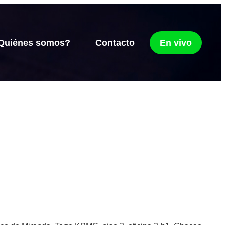
Quiénes somos?
Contacto
En vivo