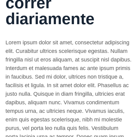
correr
diariamente
Lorem ipsum dolor sit amet, consectetur adipiscing
elit. Curabitur ultrices scelerisque egestas. Nullam
fringilla nisl ut eros aliquam, at suscipit nisl dapibus.
Interdum et malesuada fames ac ante ipsum primis
in faucibus. Sed mi dolor, ultrices non tristique a,
facilisis et ligula. In sit amet dolor elit. Phasellus ac
justo nulla. Quisque in diam fringilla, ultricies erat
dapibus, aliquam nunc. Vivamus condimentum
tempus urna, ac ultricies neque. Vivamus iaculis,
enim quis egestas scelerisque, nibh mi molestie
purus, vel porta leo nulla quis felis. Vestibulum
porta lacinia urna ac tempor. Donec quam ipsum,