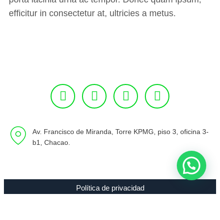
efficitur in consectetur at, ultricies a metus.
Av. Francisco de Miranda, Torre KPMG, piso 3, oficina 3-
b1, Chacao.
Política de privacidad
Copyright 1994 - 2021 Radio 89.7 FM C.A. RIF J-00307635-0 |
Todos los Derechos Reservados