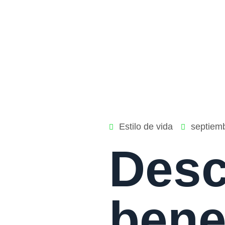
Estilo de vida
septiem
Desc
bene