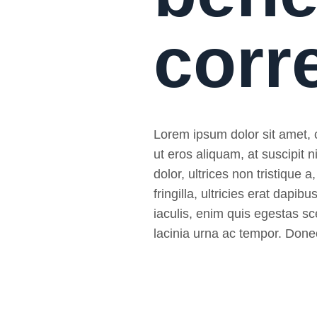
corr
Lorem ipsum dolor sit amet, co
ut eros aliquam, at suscipit
dolor, ultrices non tristique a
fringilla, ultricies erat da
iaculis, enim quis egestas sce
lacinia urna ac tempor. Donec