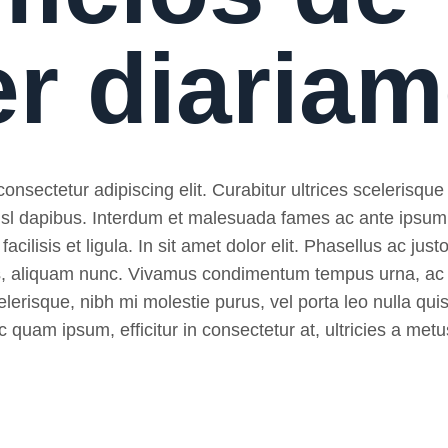
er diaria
nsectetur adipiscing elit. Curabitur ultrices scelerisque 
 nisl dapibus. Interdum et malesuada fames ac ante ipsum
, facilisis et ligula. In sit amet dolor elit. Phasellus ac ju
pibus, aliquam nunc. Vivamus condimentum tempus urna, ac
lerisque, nibh mi molestie purus, vel porta leo nulla quis
 quam ipsum, efficitur in consectetur at, ultricies a metu