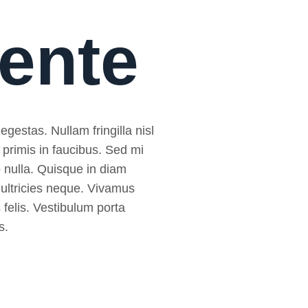
mente
egestas. Nullam fringilla nisl
 primis in faucibus. Sed mi
sto nulla. Quisque in diam
 ultricies neque. Vivamus
 felis. Vestibulum porta
s.