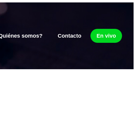
Quiénes somos?
Contacto
En vivo