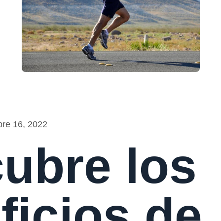
bre 16, 2022
ubre los
ficios de