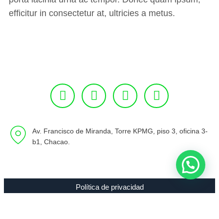
efficitur in consectetur at, ultricies a metus.
Av. Francisco de Miranda, Torre KPMG, piso 3, oficina 3-
b1, Chacao.
Política de privacidad
Copyright 1994 - 2021 Radio 89.7 FM C.A. RIF J-00307635-0 |
Todos los Derechos Reservados