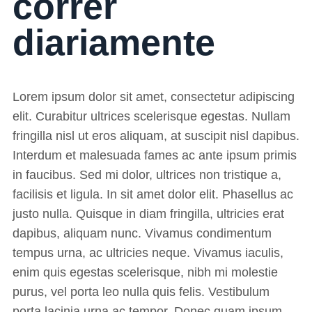
correr
diariamente
Lorem ipsum dolor sit amet, consectetur adipiscing
elit. Curabitur ultrices scelerisque egestas. Nullam
fringilla nisl ut eros aliquam, at suscipit nisl dapibus.
Interdum et malesuada fames ac ante ipsum primis
in faucibus. Sed mi dolor, ultrices non tristique a,
facilisis et ligula. In sit amet dolor elit. Phasellus ac
justo nulla. Quisque in diam fringilla, ultricies erat
dapibus, aliquam nunc. Vivamus condimentum
tempus urna, ac ultricies neque. Vivamus iaculis,
enim quis egestas scelerisque, nibh mi molestie
purus, vel porta leo nulla quis felis. Vestibulum
porta lacinia urna ac tempor. Donec quam ipsum,