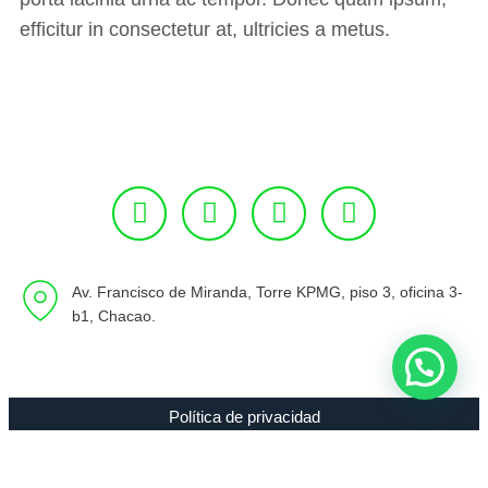
efficitur in consectetur at, ultricies a metus.
Av. Francisco de Miranda, Torre KPMG, piso 3, oficina 3-
b1, Chacao.
Política de privacidad
Copyright 1994 - 2021 Radio 89.7 FM C.A. RIF J-00307635-0 |
Todos los Derechos Reservados