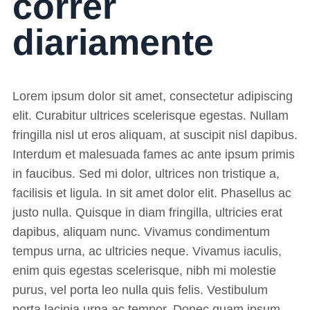
correr
diariamente
Lorem ipsum dolor sit amet, consectetur adipiscing
elit. Curabitur ultrices scelerisque egestas. Nullam
fringilla nisl ut eros aliquam, at suscipit nisl dapibus.
Interdum et malesuada fames ac ante ipsum primis
in faucibus. Sed mi dolor, ultrices non tristique a,
facilisis et ligula. In sit amet dolor elit. Phasellus ac
justo nulla. Quisque in diam fringilla, ultricies erat
dapibus, aliquam nunc. Vivamus condimentum
tempus urna, ac ultricies neque. Vivamus iaculis,
enim quis egestas scelerisque, nibh mi molestie
purus, vel porta leo nulla quis felis. Vestibulum
porta lacinia urna ac tempor. Donec quam ipsum,