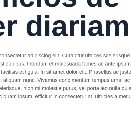
er diaria
nsectetur adipiscing elit. Curabitur ultrices scelerisque 
 nisl dapibus. Interdum et malesuada fames ac ante ipsum
, facilisis et ligula. In sit amet dolor elit. Phasellus ac ju
pibus, aliquam nunc. Vivamus condimentum tempus urna, ac
lerisque, nibh mi molestie purus, vel porta leo nulla quis
 quam ipsum, efficitur in consectetur at, ultricies a metu