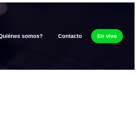
Quiénes somos?
Contacto
En vivo