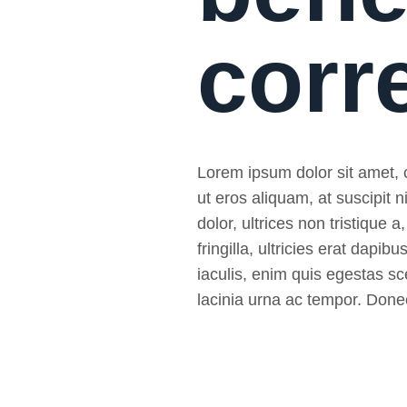
corr
Lorem ipsum dolor sit amet, co
ut eros aliquam, at suscipit
dolor, ultrices non tristique a
fringilla, ultricies erat da
iaculis, enim quis egestas sce
lacinia urna ac tempor. Donec