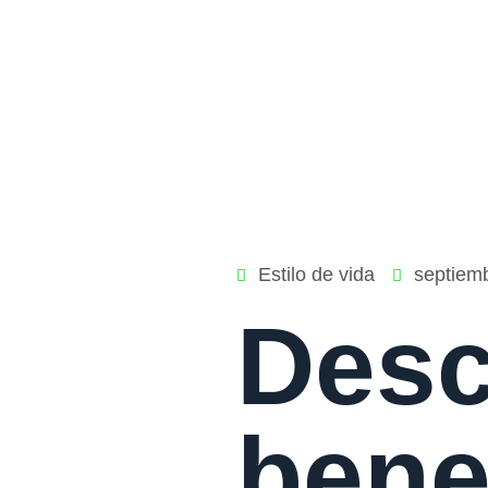
Estilo de vida
septiem
Desc
bene