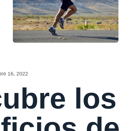
bre 16, 2022
ubre los
ficios de