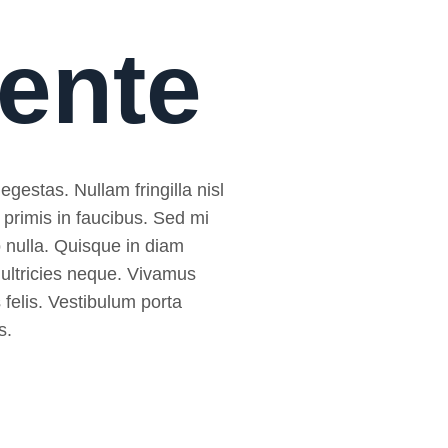
mente
egestas. Nullam fringilla nisl
 primis in faucibus. Sed mi
sto nulla. Quisque in diam
 ultricies neque. Vivamus
 felis. Vestibulum porta
s.