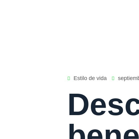
Estilo de vida
septiem
Desc
bene