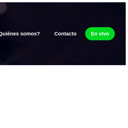
Quiénes somos?
Contacto
En vivo