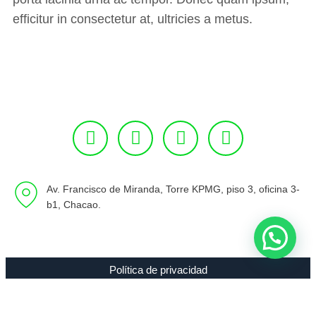
efficitur in consectetur at, ultricies a metus.
Av. Francisco de Miranda, Torre KPMG, piso 3, oficina 3-
b1, Chacao.
Política de privacidad
Copyright 1994 - 2021 Radio 89.7 FM C.A. RIF J-00307635-0 |
Todos los Derechos Reservados