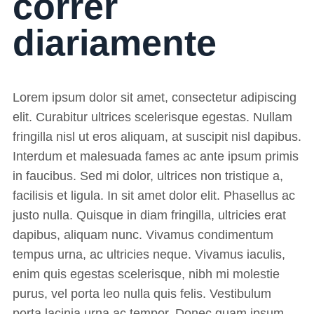
correr
diariamente
Lorem ipsum dolor sit amet, consectetur adipiscing
elit. Curabitur ultrices scelerisque egestas. Nullam
fringilla nisl ut eros aliquam, at suscipit nisl dapibus.
Interdum et malesuada fames ac ante ipsum primis
in faucibus. Sed mi dolor, ultrices non tristique a,
facilisis et ligula. In sit amet dolor elit. Phasellus ac
justo nulla. Quisque in diam fringilla, ultricies erat
dapibus, aliquam nunc. Vivamus condimentum
tempus urna, ac ultricies neque. Vivamus iaculis,
enim quis egestas scelerisque, nibh mi molestie
purus, vel porta leo nulla quis felis. Vestibulum
porta lacinia urna ac tempor. Donec quam ipsum,