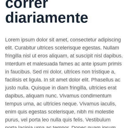
correr
diariamente
Lorem ipsum dolor sit amet, consectetur adipiscing
elit. Curabitur ultrices scelerisque egestas. Nullam
fringilla nisl ut eros aliquam, at suscipit nisl dapibus.
Interdum et malesuada fames ac ante ipsum primis
in faucibus. Sed mi dolor, ultrices non tristique a,
facilisis et ligula. In sit amet dolor elit. Phasellus ac
justo nulla. Quisque in diam fringilla, ultricies erat
dapibus, aliquam nunc. Vivamus condimentum
tempus urna, ac ultricies neque. Vivamus iaculis,
enim quis egestas scelerisque, nibh mi molestie
purus, vel porta leo nulla quis felis. Vestibulum
porta lacinia urna ac tempor. Donec quam ipsum,