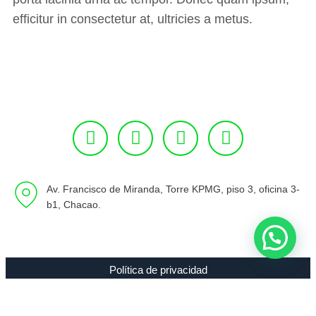
efficitur in consectetur at, ultricies a metus.
Av. Francisco de Miranda, Torre KPMG, piso 3, oficina 3-
b1, Chacao.
Política de privacidad
Copyright 1994 - 2021 Radio 89.7 FM C.A. RIF J-00307635-0 |
Todos los Derechos Reservados