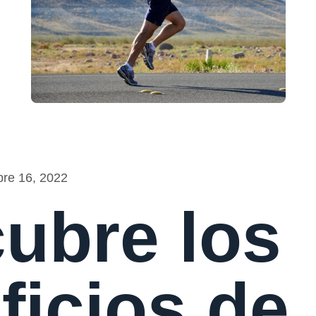
bre 16, 2022
ubre los
ficios de