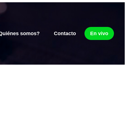
Quiénes somos?
Contacto
En vivo