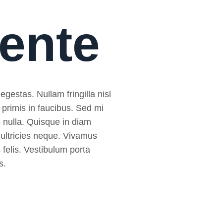
mente
egestas. Nullam fringilla nisl
 primis in faucibus. Sed mi
sto nulla. Quisque in diam
 ultricies neque. Vivamus
 felis. Vestibulum porta
s.