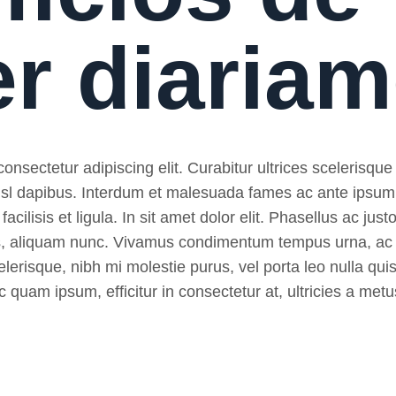
er diaria
nsectetur adipiscing elit. Curabitur ultrices scelerisque 
 nisl dapibus. Interdum et malesuada fames ac ante ipsum
, facilisis et ligula. In sit amet dolor elit. Phasellus ac ju
pibus, aliquam nunc. Vivamus condimentum tempus urna, ac
lerisque, nibh mi molestie purus, vel porta leo nulla quis
 quam ipsum, efficitur in consectetur at, ultricies a metu