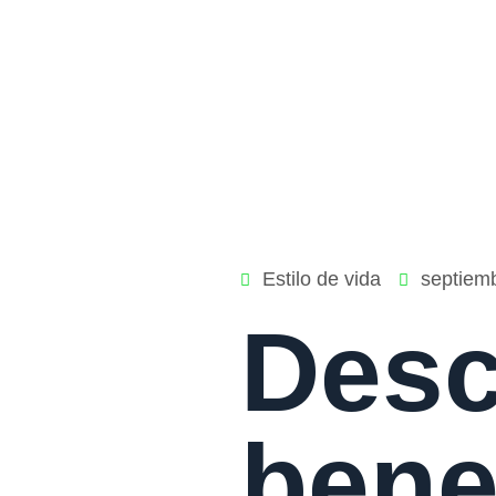
Estilo de vida
septiem
Desc
bene