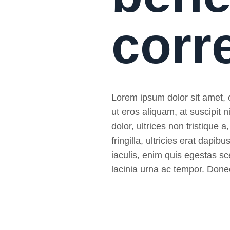
corr
Lorem ipsum dolor sit amet, co
ut eros aliquam, at suscipit
dolor, ultrices non tristique a
fringilla, ultricies erat da
iaculis, enim quis egestas sce
lacinia urna ac tempor. Donec