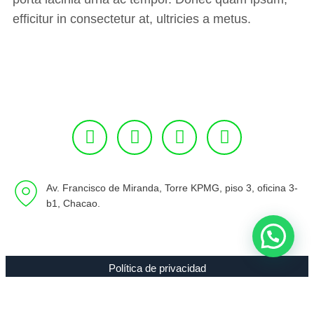
efficitur in consectetur at, ultricies a metus.
Av. Francisco de Miranda, Torre KPMG, piso 3, oficina 3-
b1, Chacao.
Política de privacidad
Copyright 1994 - 2021 Radio 89.7 FM C.A. RIF J-00307635-0 |
Todos los Derechos Reservados