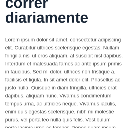
correr
diariamente
Lorem ipsum dolor sit amet, consectetur adipiscing
elit. Curabitur ultrices scelerisque egestas. Nullam
fringilla nisl ut eros aliquam, at suscipit nisl dapibus.
Interdum et malesuada fames ac ante ipsum primis
in faucibus. Sed mi dolor, ultrices non tristique a,
facilisis et ligula. In sit amet dolor elit. Phasellus ac
justo nulla. Quisque in diam fringilla, ultricies erat
dapibus, aliquam nunc. Vivamus condimentum
tempus urna, ac ultricies neque. Vivamus iaculis,
enim quis egestas scelerisque, nibh mi molestie
purus, vel porta leo nulla quis felis. Vestibulum
porta lacinia urna ac tempor. Donec quam ipsum,