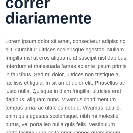
correr
diariamente
Lorem ipsum dolor sit amet, consectetur adipiscing
elit. Curabitur ultrices scelerisque egestas. Nullam
fringilla nisl ut eros aliquam, at suscipit nisl dapibus.
Interdum et malesuada fames ac ante ipsum primis
in faucibus. Sed mi dolor, ultrices non tristique a,
facilisis et ligula. In sit amet dolor elit. Phasellus ac
justo nulla. Quisque in diam fringilla, ultricies erat
dapibus, aliquam nunc. Vivamus condimentum
tempus urna, ac ultricies neque. Vivamus iaculis,
enim quis egestas scelerisque, nibh mi molestie
purus, vel porta leo nulla quis felis. Vestibulum
porta lacinia urna ac tempor. Donec quam ipsum,