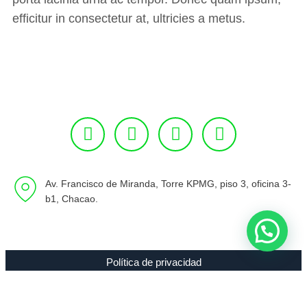
efficitur in consectetur at, ultricies a metus.
Av. Francisco de Miranda, Torre KPMG, piso 3, oficina 3-
b1, Chacao.
Política de privacidad
Copyright 1994 - 2021 Radio 89.7 FM C.A. RIF J-00307635-0 |
Todos los Derechos Reservados