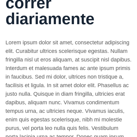
correr
diariamente
Lorem ipsum dolor sit amet, consectetur adipiscing
elit. Curabitur ultrices scelerisque egestas. Nullam
fringilla nisl ut eros aliquam, at suscipit nisl dapibus.
Interdum et malesuada fames ac ante ipsum primis
in faucibus. Sed mi dolor, ultrices non tristique a,
facilisis et ligula. In sit amet dolor elit. Phasellus ac
justo nulla. Quisque in diam fringilla, ultricies erat
dapibus, aliquam nunc. Vivamus condimentum
tempus urna, ac ultricies neque. Vivamus iaculis,
enim quis egestas scelerisque, nibh mi molestie
purus, vel porta leo nulla quis felis. Vestibulum
porta lacinia urna ac tempor. Donec quam ipsum,