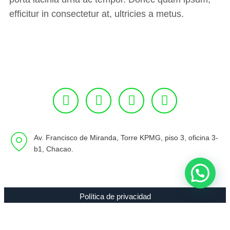
efficitur in consectetur at, ultricies a metus.
Av. Francisco de Miranda, Torre KPMG, piso 3, oficina 3-
b1, Chacao.
Política de privacidad
Copyright 1994 - 2021 Radio 89.7 FM C.A. RIF J-00307635-0 |
Todos los Derechos Reservados