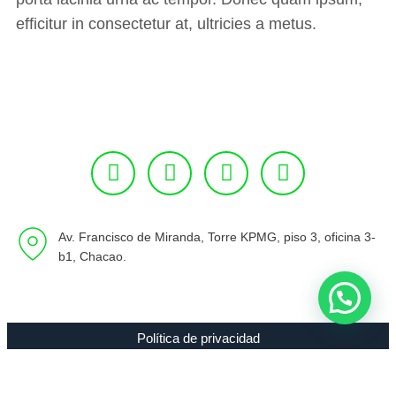
efficitur in consectetur at, ultricies a metus.
Av. Francisco de Miranda, Torre KPMG, piso 3, oficina 3-
b1, Chacao.
Política de privacidad
Copyright 1994 - 2021 Radio 89.7 FM C.A. RIF J-00307635-0 |
Todos los Derechos Reservados