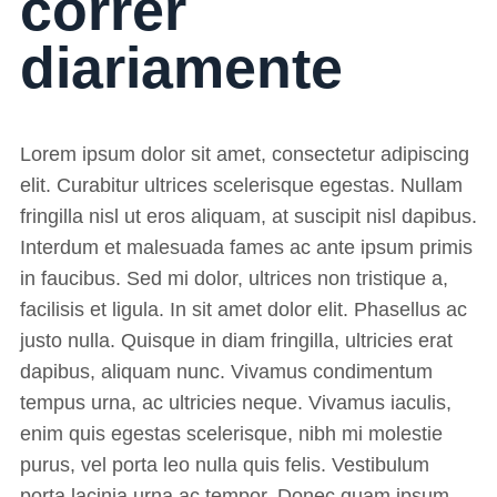
correr
diariamente
Lorem ipsum dolor sit amet, consectetur adipiscing
elit. Curabitur ultrices scelerisque egestas. Nullam
fringilla nisl ut eros aliquam, at suscipit nisl dapibus.
Interdum et malesuada fames ac ante ipsum primis
in faucibus. Sed mi dolor, ultrices non tristique a,
facilisis et ligula. In sit amet dolor elit. Phasellus ac
justo nulla. Quisque in diam fringilla, ultricies erat
dapibus, aliquam nunc. Vivamus condimentum
tempus urna, ac ultricies neque. Vivamus iaculis,
enim quis egestas scelerisque, nibh mi molestie
purus, vel porta leo nulla quis felis. Vestibulum
porta lacinia urna ac tempor. Donec quam ipsum,