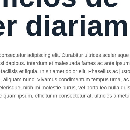
er diaria
nsectetur adipiscing elit. Curabitur ultrices scelerisque 
 nisl dapibus. Interdum et malesuada fames ac ante ipsum
, facilisis et ligula. In sit amet dolor elit. Phasellus ac ju
pibus, aliquam nunc. Vivamus condimentum tempus urna, ac
lerisque, nibh mi molestie purus, vel porta leo nulla quis
 quam ipsum, efficitur in consectetur at, ultricies a metu