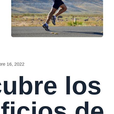
bre 16, 2022
ubre los
ficios de