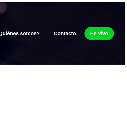
Quiénes somos?
Contacto
En vivo