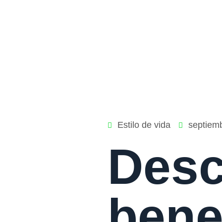
Estilo de vida
septiem
Desc
bene