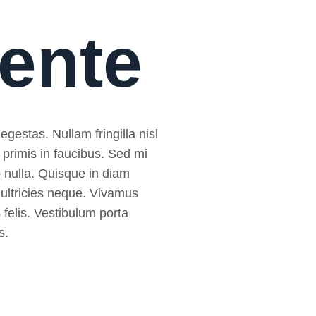
mente
egestas. Nullam fringilla nisl
 primis in faucibus. Sed mi
sto nulla. Quisque in diam
 ultricies neque. Vivamus
 felis. Vestibulum porta
s.