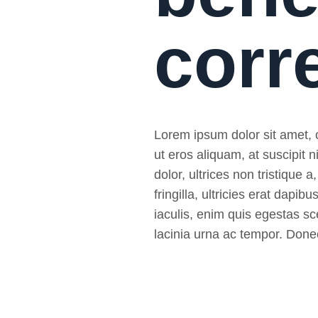
corr
Lorem ipsum dolor sit amet, co
ut eros aliquam, at suscipit
dolor, ultrices non tristique a
fringilla, ultricies erat da
iaculis, enim quis egestas sce
lacinia urna ac tempor. Donec