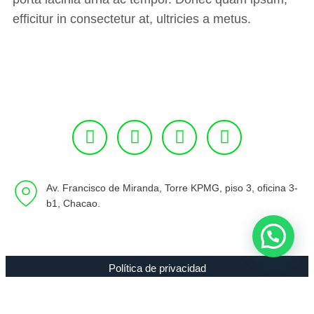
efficitur in consectetur at, ultricies a metus.
Av. Francisco de Miranda, Torre KPMG, piso 3, oficina 3-
b1, Chacao.
Política de privacidad
Copyright 1994 - 2021 Radio 89.7 FM C.A. RIF J-00307635-0 |
Todos los Derechos Reservados