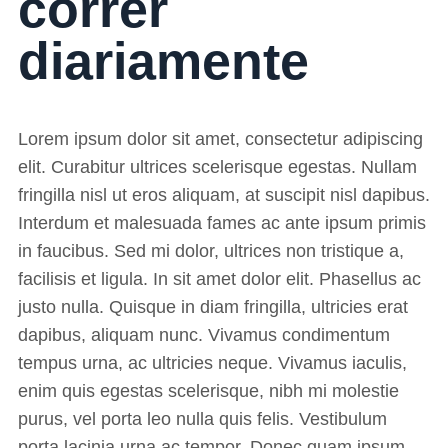
correr
diariamente
Lorem ipsum dolor sit amet, consectetur adipiscing
elit. Curabitur ultrices scelerisque egestas. Nullam
fringilla nisl ut eros aliquam, at suscipit nisl dapibus.
Interdum et malesuada fames ac ante ipsum primis
in faucibus. Sed mi dolor, ultrices non tristique a,
facilisis et ligula. In sit amet dolor elit. Phasellus ac
justo nulla. Quisque in diam fringilla, ultricies erat
dapibus, aliquam nunc. Vivamus condimentum
tempus urna, ac ultricies neque. Vivamus iaculis,
enim quis egestas scelerisque, nibh mi molestie
purus, vel porta leo nulla quis felis. Vestibulum
porta lacinia urna ac tempor. Donec quam ipsum,