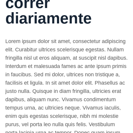
correr
diariamente
Lorem ipsum dolor sit amet, consectetur adipiscing
elit. Curabitur ultrices scelerisque egestas. Nullam
fringilla nisl ut eros aliquam, at suscipit nisl dapibus.
Interdum et malesuada fames ac ante ipsum primis
in faucibus. Sed mi dolor, ultrices non tristique a,
facilisis et ligula. In sit amet dolor elit. Phasellus ac
justo nulla. Quisque in diam fringilla, ultricies erat
dapibus, aliquam nunc. Vivamus condimentum
tempus urna, ac ultricies neque. Vivamus iaculis,
enim quis egestas scelerisque, nibh mi molestie
purus, vel porta leo nulla quis felis. Vestibulum
porta lacinia urna ac tempor. Donec quam ipsum,