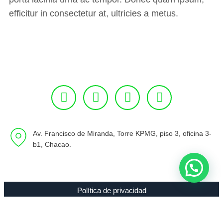
efficitur in consectetur at, ultricies a metus.
Av. Francisco de Miranda, Torre KPMG, piso 3, oficina 3-
b1, Chacao.
Política de privacidad
Copyright 1994 - 2021 Radio 89.7 FM C.A. RIF J-00307635-0 |
Todos los Derechos Reservados