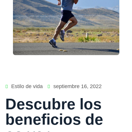
Estilo de vida
septiembre 16, 2022
Descubre los
beneficios de