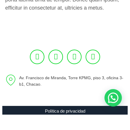
efficitur in consectetur at, ultricies a metus.
Av. Francisco de Miranda, Torre KPMG, piso 3, oficina 3-
b1, Chacao.
Política de privacidad
Copyright 1994 - 2021 Radio 89.7 FM C.A. RIF J-00307635-0 |
Todos los Derechos Reservados