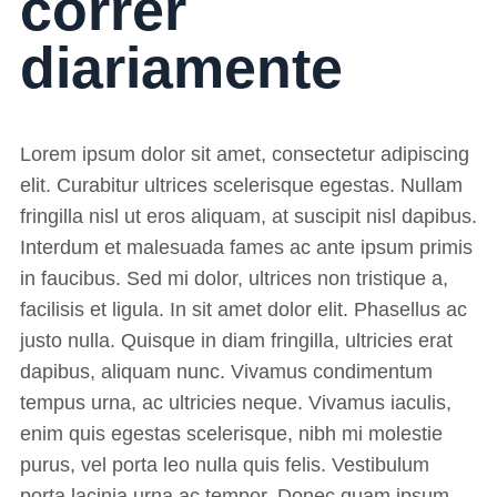
correr
diariamente
Lorem ipsum dolor sit amet, consectetur adipiscing
elit. Curabitur ultrices scelerisque egestas. Nullam
fringilla nisl ut eros aliquam, at suscipit nisl dapibus.
Interdum et malesuada fames ac ante ipsum primis
in faucibus. Sed mi dolor, ultrices non tristique a,
facilisis et ligula. In sit amet dolor elit. Phasellus ac
justo nulla. Quisque in diam fringilla, ultricies erat
dapibus, aliquam nunc. Vivamus condimentum
tempus urna, ac ultricies neque. Vivamus iaculis,
enim quis egestas scelerisque, nibh mi molestie
purus, vel porta leo nulla quis felis. Vestibulum
porta lacinia urna ac tempor. Donec quam ipsum,