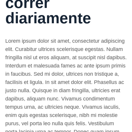
correr
diariamente
Lorem ipsum dolor sit amet, consectetur adipiscing
elit. Curabitur ultrices scelerisque egestas. Nullam
fringilla nisl ut eros aliquam, at suscipit nisl dapibus.
Interdum et malesuada fames ac ante ipsum primis
in faucibus. Sed mi dolor, ultrices non tristique a,
facilisis et ligula. In sit amet dolor elit. Phasellus ac
justo nulla. Quisque in diam fringilla, ultricies erat
dapibus, aliquam nunc. Vivamus condimentum
tempus urna, ac ultricies neque. Vivamus iaculis,
enim quis egestas scelerisque, nibh mi molestie
purus, vel porta leo nulla quis felis. Vestibulum
porta lacinia urna ac tempor. Donec quam ipsum,