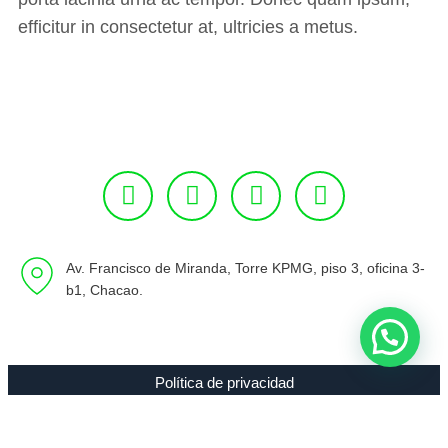
efficitur in consectetur at, ultricies a metus.
Av. Francisco de Miranda, Torre KPMG, piso 3, oficina 3-
b1, Chacao.
Política de privacidad
Copyright 1994 - 2021 Radio 89.7 FM C.A. RIF J-00307635-0 |
Todos los Derechos Reservados