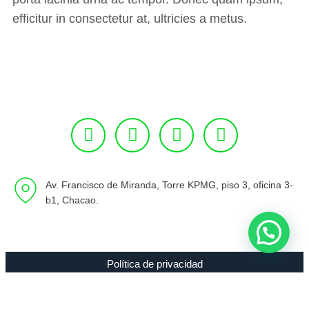
efficitur in consectetur at, ultricies a metus.
Av. Francisco de Miranda, Torre KPMG, piso 3, oficina 3-
b1, Chacao.
Política de privacidad
Copyright 1994 - 2021 Radio 89.7 FM C.A. RIF J-00307635-0 |
Todos los Derechos Reservados