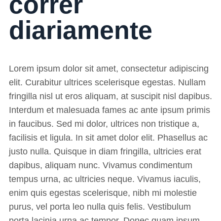
correr
diariamente
Lorem ipsum dolor sit amet, consectetur adipiscing
elit. Curabitur ultrices scelerisque egestas. Nullam
fringilla nisl ut eros aliquam, at suscipit nisl dapibus.
Interdum et malesuada fames ac ante ipsum primis
in faucibus. Sed mi dolor, ultrices non tristique a,
facilisis et ligula. In sit amet dolor elit. Phasellus ac
justo nulla. Quisque in diam fringilla, ultricies erat
dapibus, aliquam nunc. Vivamus condimentum
tempus urna, ac ultricies neque. Vivamus iaculis,
enim quis egestas scelerisque, nibh mi molestie
purus, vel porta leo nulla quis felis. Vestibulum
porta lacinia urna ac tempor. Donec quam ipsum,