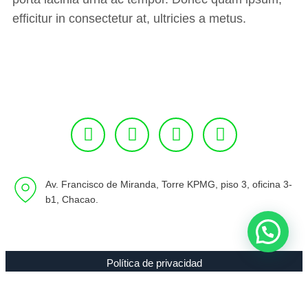
efficitur in consectetur at, ultricies a metus.
Av. Francisco de Miranda, Torre KPMG, piso 3, oficina 3-
b1, Chacao.
Política de privacidad
Copyright 1994 - 2021 Radio 89.7 FM C.A. RIF J-00307635-0 |
Todos los Derechos Reservados