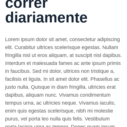
correr
diariamente
Lorem ipsum dolor sit amet, consectetur adipiscing
elit. Curabitur ultrices scelerisque egestas. Nullam
fringilla nisl ut eros aliquam, at suscipit nisl dapibus.
Interdum et malesuada fames ac ante ipsum primis
in faucibus. Sed mi dolor, ultrices non tristique a,
facilisis et ligula. In sit amet dolor elit. Phasellus ac
justo nulla. Quisque in diam fringilla, ultricies erat
dapibus, aliquam nunc. Vivamus condimentum
tempus urna, ac ultricies neque. Vivamus iaculis,
enim quis egestas scelerisque, nibh mi molestie
purus, vel porta leo nulla quis felis. Vestibulum
porta lacinia urna ac tempor. Donec quam ipsum,