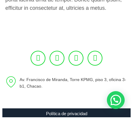
efficitur in consectetur at, ultricies a metus.
Av. Francisco de Miranda, Torre KPMG, piso 3, oficina 3-
b1, Chacao.
Política de privacidad
Copyright 1994 - 2021 Radio 89.7 FM C.A. RIF J-00307635-0 |
Todos los Derechos Reservados