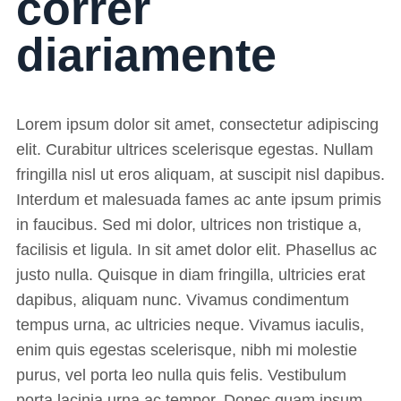
correr
diariamente
Lorem ipsum dolor sit amet, consectetur adipiscing
elit. Curabitur ultrices scelerisque egestas. Nullam
fringilla nisl ut eros aliquam, at suscipit nisl dapibus.
Interdum et malesuada fames ac ante ipsum primis
in faucibus. Sed mi dolor, ultrices non tristique a,
facilisis et ligula. In sit amet dolor elit. Phasellus ac
justo nulla. Quisque in diam fringilla, ultricies erat
dapibus, aliquam nunc. Vivamus condimentum
tempus urna, ac ultricies neque. Vivamus iaculis,
enim quis egestas scelerisque, nibh mi molestie
purus, vel porta leo nulla quis felis. Vestibulum
porta lacinia urna ac tempor. Donec quam ipsum,