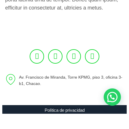
efficitur in consectetur at, ultricies a metus.
Av. Francisco de Miranda, Torre KPMG, piso 3, oficina 3-
b1, Chacao.
Política de privacidad
Copyright 1994 - 2021 Radio 89.7 FM C.A. RIF J-00307635-0 |
Todos los Derechos Reservados