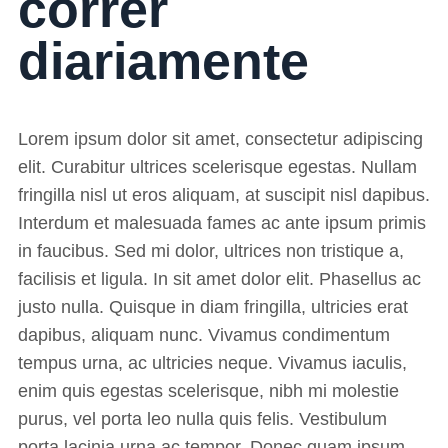
correr
diariamente
Lorem ipsum dolor sit amet, consectetur adipiscing
elit. Curabitur ultrices scelerisque egestas. Nullam
fringilla nisl ut eros aliquam, at suscipit nisl dapibus.
Interdum et malesuada fames ac ante ipsum primis
in faucibus. Sed mi dolor, ultrices non tristique a,
facilisis et ligula. In sit amet dolor elit. Phasellus ac
justo nulla. Quisque in diam fringilla, ultricies erat
dapibus, aliquam nunc. Vivamus condimentum
tempus urna, ac ultricies neque. Vivamus iaculis,
enim quis egestas scelerisque, nibh mi molestie
purus, vel porta leo nulla quis felis. Vestibulum
porta lacinia urna ac tempor. Donec quam ipsum,