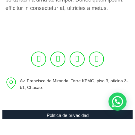
efficitur in consectetur at, ultricies a metus.
Av. Francisco de Miranda, Torre KPMG, piso 3, oficina 3-
b1, Chacao.
Política de privacidad
Copyright 1994 - 2021 Radio 89.7 FM C.A. RIF J-00307635-0 |
Todos los Derechos Reservados