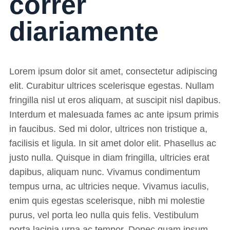
correr
diariamente
Lorem ipsum dolor sit amet, consectetur adipiscing
elit. Curabitur ultrices scelerisque egestas. Nullam
fringilla nisl ut eros aliquam, at suscipit nisl dapibus.
Interdum et malesuada fames ac ante ipsum primis
in faucibus. Sed mi dolor, ultrices non tristique a,
facilisis et ligula. In sit amet dolor elit. Phasellus ac
justo nulla. Quisque in diam fringilla, ultricies erat
dapibus, aliquam nunc. Vivamus condimentum
tempus urna, ac ultricies neque. Vivamus iaculis,
enim quis egestas scelerisque, nibh mi molestie
purus, vel porta leo nulla quis felis. Vestibulum
porta lacinia urna ac tempor. Donec quam ipsum,