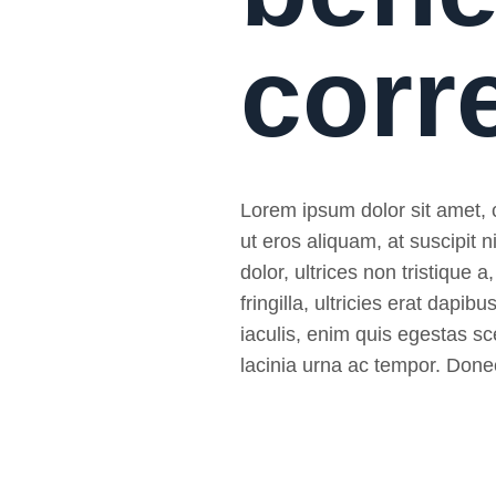
corr
Lorem ipsum dolor sit amet, co
ut eros aliquam, at suscipit
dolor, ultrices non tristique a
fringilla, ultricies erat da
iaculis, enim quis egestas sce
lacinia urna ac tempor. Donec