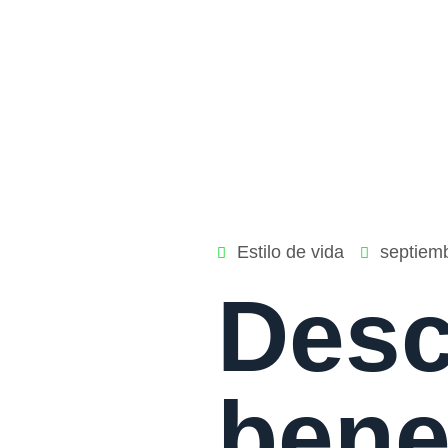
Estilo de vida
septiem
Desc
bene