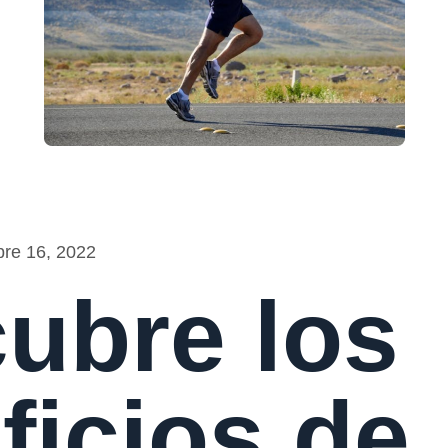
bre 16, 2022
ubre los
ficios de