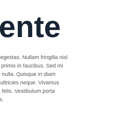
mente
egestas. Nullam fringilla nisl
 primis in faucibus. Sed mi
sto nulla. Quisque in diam
 ultricies neque. Vivamus
 felis. Vestibulum porta
s.