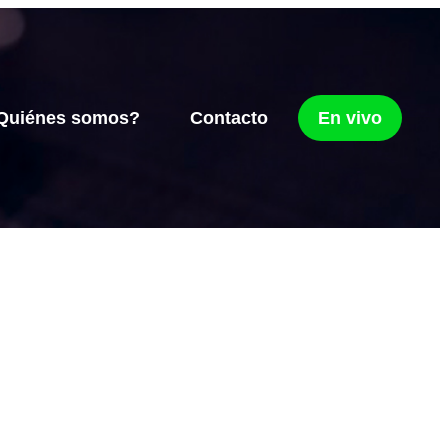
Quiénes somos?
Contacto
En vivo