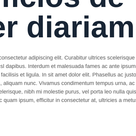
er diaria
nsectetur adipiscing elit. Curabitur ultrices scelerisque 
 nisl dapibus. Interdum et malesuada fames ac ante ipsum
, facilisis et ligula. In sit amet dolor elit. Phasellus ac ju
pibus, aliquam nunc. Vivamus condimentum tempus urna, ac
lerisque, nibh mi molestie purus, vel porta leo nulla quis
 quam ipsum, efficitur in consectetur at, ultricies a metu