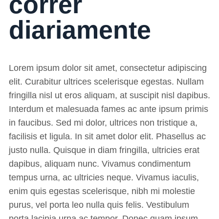
correr
diariamente
Lorem ipsum dolor sit amet, consectetur adipiscing
elit. Curabitur ultrices scelerisque egestas. Nullam
fringilla nisl ut eros aliquam, at suscipit nisl dapibus.
Interdum et malesuada fames ac ante ipsum primis
in faucibus. Sed mi dolor, ultrices non tristique a,
facilisis et ligula. In sit amet dolor elit. Phasellus ac
justo nulla. Quisque in diam fringilla, ultricies erat
dapibus, aliquam nunc. Vivamus condimentum
tempus urna, ac ultricies neque. Vivamus iaculis,
enim quis egestas scelerisque, nibh mi molestie
purus, vel porta leo nulla quis felis. Vestibulum
porta lacinia urna ac tempor. Donec quam ipsum,