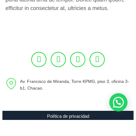
efficitur in consectetur at, ultricies a metus.
Av. Francisco de Miranda, Torre KPMG, piso 3, oficina 3-
b1, Chacao.
Política de privacidad
Copyright 1994 - 2021 Radio 89.7 FM C.A. RIF J-00307635-0 |
Todos los Derechos Reservados