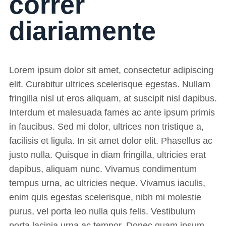
correr
diariamente
Lorem ipsum dolor sit amet, consectetur adipiscing
elit. Curabitur ultrices scelerisque egestas. Nullam
fringilla nisl ut eros aliquam, at suscipit nisl dapibus.
Interdum et malesuada fames ac ante ipsum primis
in faucibus. Sed mi dolor, ultrices non tristique a,
facilisis et ligula. In sit amet dolor elit. Phasellus ac
justo nulla. Quisque in diam fringilla, ultricies erat
dapibus, aliquam nunc. Vivamus condimentum
tempus urna, ac ultricies neque. Vivamus iaculis,
enim quis egestas scelerisque, nibh mi molestie
purus, vel porta leo nulla quis felis. Vestibulum
porta lacinia urna ac tempor. Donec quam ipsum,