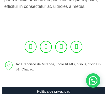
efficitur in consectetur at, ultricies a metus.
Av. Francisco de Miranda, Torre KPMG, piso 3, oficina 3-
b1, Chacao.
Política de privacidad
Copyright 1994 - 2021 Radio 89.7 FM C.A. RIF J-00307635-0 |
Todos los Derechos Reservados