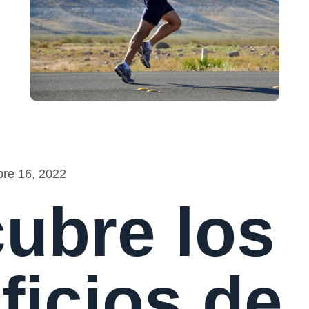
bre 16, 2022
ubre los
ficios de