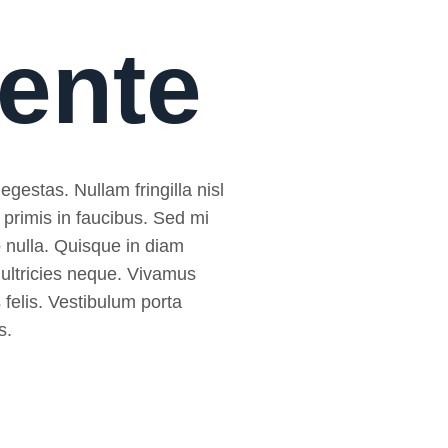
mente
egestas. Nullam fringilla nisl
 primis in faucibus. Sed mi
sto nulla. Quisque in diam
 ultricies neque. Vivamus
 felis. Vestibulum porta
s.