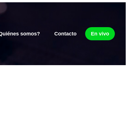
Quiénes somos?
Contacto
En vivo