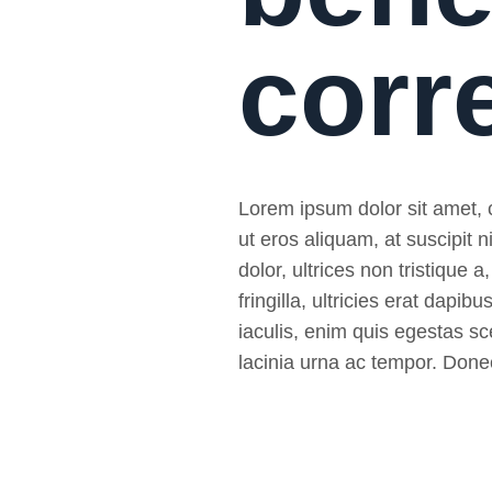
corr
Lorem ipsum dolor sit amet, co
ut eros aliquam, at suscipit
dolor, ultrices non tristique a
fringilla, ultricies erat da
iaculis, enim quis egestas sce
lacinia urna ac tempor. Donec