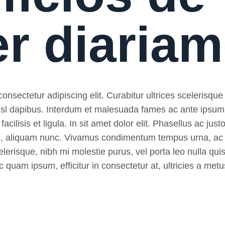
er diaria
nsectetur adipiscing elit. Curabitur ultrices scelerisque 
 nisl dapibus. Interdum et malesuada fames ac ante ipsum
, facilisis et ligula. In sit amet dolor elit. Phasellus ac ju
pibus, aliquam nunc. Vivamus condimentum tempus urna, ac
lerisque, nibh mi molestie purus, vel porta leo nulla quis
 quam ipsum, efficitur in consectetur at, ultricies a metu