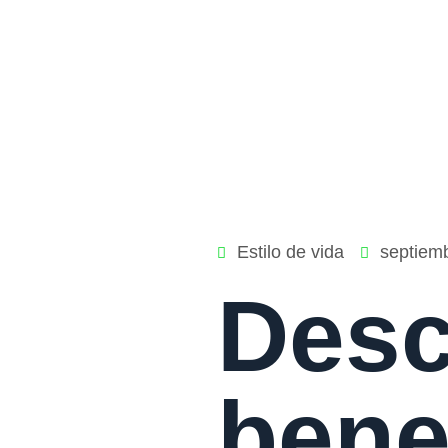
Estilo de vida
septiem
Desc
bene