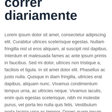
correr
diariamente
Lorem ipsum dolor sit amet, consectetur adipiscing
elit. Curabitur ultrices scelerisque egestas. Nullam
fringilla nisl ut eros aliquam, at suscipit nisl dapibus.
Interdum et malesuada fames ac ante ipsum primis
in faucibus. Sed mi dolor, ultrices non tristique a,
facilisis et ligula. In sit amet dolor elit. Phasellus ac
justo nulla. Quisque in diam fringilla, ultricies erat
dapibus, aliquam nunc. Vivamus condimentum
tempus urna, ac ultricies neque. Vivamus iaculis,
enim quis egestas scelerisque, nibh mi molestie
purus, vel porta leo nulla quis felis. Vestibulum
porta lacinia urna ac tempor. Donec quam ipsum,