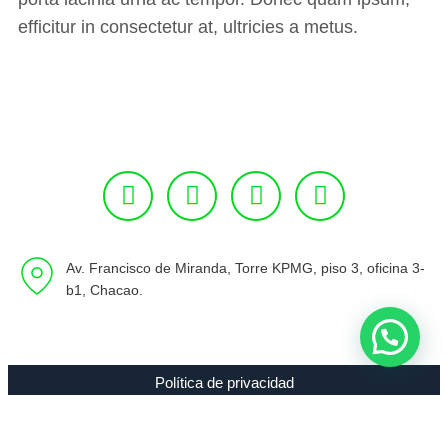
efficitur in consectetur at, ultricies a metus.
Av. Francisco de Miranda, Torre KPMG, piso 3, oficina 3-
b1, Chacao.
Política de privacidad
Copyright 1994 - 2021 Radio 89.7 FM C.A. RIF J-00307635-0 |
Todos los Derechos Reservados