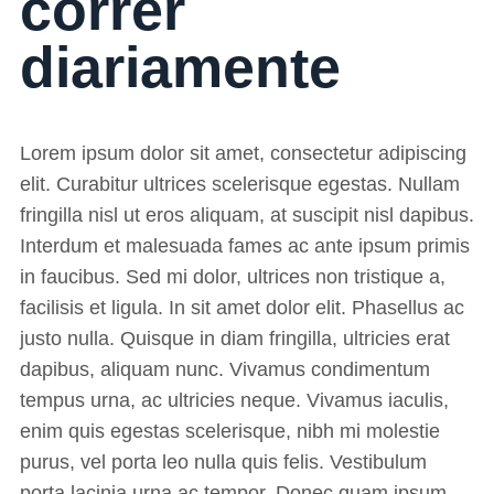
correr
diariamente
Lorem ipsum dolor sit amet, consectetur adipiscing
elit. Curabitur ultrices scelerisque egestas. Nullam
fringilla nisl ut eros aliquam, at suscipit nisl dapibus.
Interdum et malesuada fames ac ante ipsum primis
in faucibus. Sed mi dolor, ultrices non tristique a,
facilisis et ligula. In sit amet dolor elit. Phasellus ac
justo nulla. Quisque in diam fringilla, ultricies erat
dapibus, aliquam nunc. Vivamus condimentum
tempus urna, ac ultricies neque. Vivamus iaculis,
enim quis egestas scelerisque, nibh mi molestie
purus, vel porta leo nulla quis felis. Vestibulum
porta lacinia urna ac tempor. Donec quam ipsum,