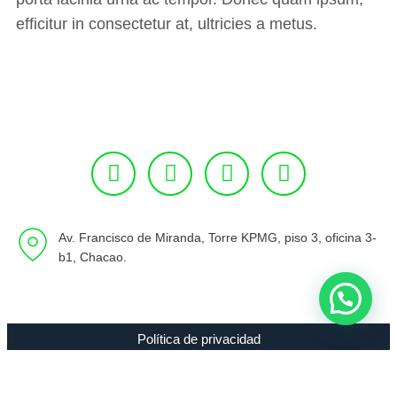
efficitur in consectetur at, ultricies a metus.
Av. Francisco de Miranda, Torre KPMG, piso 3, oficina 3-
b1, Chacao.
Política de privacidad
Copyright 1994 - 2021 Radio 89.7 FM C.A. RIF J-00307635-0 |
Todos los Derechos Reservados