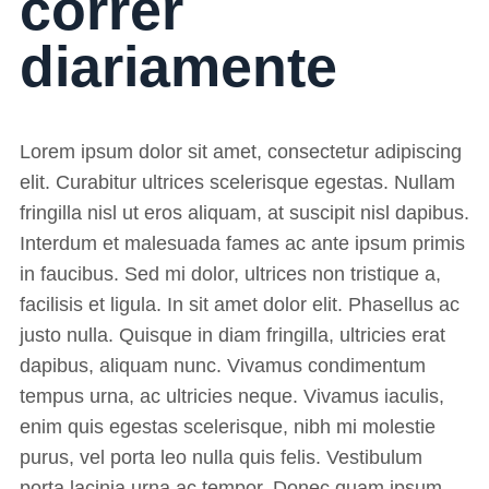
correr
diariamente
Lorem ipsum dolor sit amet, consectetur adipiscing
elit. Curabitur ultrices scelerisque egestas. Nullam
fringilla nisl ut eros aliquam, at suscipit nisl dapibus.
Interdum et malesuada fames ac ante ipsum primis
in faucibus. Sed mi dolor, ultrices non tristique a,
facilisis et ligula. In sit amet dolor elit. Phasellus ac
justo nulla. Quisque in diam fringilla, ultricies erat
dapibus, aliquam nunc. Vivamus condimentum
tempus urna, ac ultricies neque. Vivamus iaculis,
enim quis egestas scelerisque, nibh mi molestie
purus, vel porta leo nulla quis felis. Vestibulum
porta lacinia urna ac tempor. Donec quam ipsum,