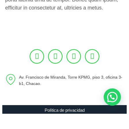
efficitur in consectetur at, ultricies a metus.
Av. Francisco de Miranda, Torre KPMG, piso 3, oficina 3-
b1, Chacao.
Política de privacidad
Copyright 1994 - 2021 Radio 89.7 FM C.A. RIF J-00307635-0 |
Todos los Derechos Reservados