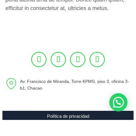
efficitur in consectetur at, ultricies a metus.
Av. Francisco de Miranda, Torre KPMG, piso 3, oficina 3-
b1, Chacao.
Política de privacidad
Copyright 1994 - 2021 Radio 89.7 FM C.A. RIF J-00307635-0 |
Todos los Derechos Reservados