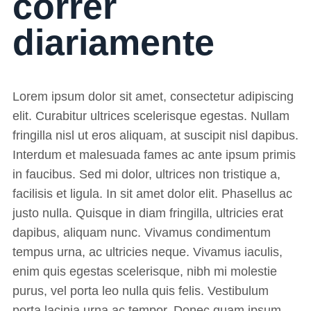
correr
diariamente
Lorem ipsum dolor sit amet, consectetur adipiscing
elit. Curabitur ultrices scelerisque egestas. Nullam
fringilla nisl ut eros aliquam, at suscipit nisl dapibus.
Interdum et malesuada fames ac ante ipsum primis
in faucibus. Sed mi dolor, ultrices non tristique a,
facilisis et ligula. In sit amet dolor elit. Phasellus ac
justo nulla. Quisque in diam fringilla, ultricies erat
dapibus, aliquam nunc. Vivamus condimentum
tempus urna, ac ultricies neque. Vivamus iaculis,
enim quis egestas scelerisque, nibh mi molestie
purus, vel porta leo nulla quis felis. Vestibulum
porta lacinia urna ac tempor. Donec quam ipsum,