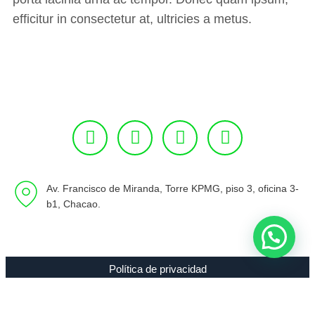
efficitur in consectetur at, ultricies a metus.
Av. Francisco de Miranda, Torre KPMG, piso 3, oficina 3-
b1, Chacao.
Política de privacidad
Copyright 1994 - 2021 Radio 89.7 FM C.A. RIF J-00307635-0 |
Todos los Derechos Reservados