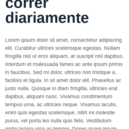
correr
diariamente
Lorem ipsum dolor sit amet, consectetur adipiscing
elit. Curabitur ultrices scelerisque egestas. Nullam
fringilla nisl ut eros aliquam, at suscipit nisl dapibus.
Interdum et malesuada fames ac ante ipsum primis
in faucibus. Sed mi dolor, ultrices non tristique a,
facilisis et ligula. In sit amet dolor elit. Phasellus ac
justo nulla. Quisque in diam fringilla, ultricies erat
dapibus, aliquam nunc. Vivamus condimentum
tempus urna, ac ultricies neque. Vivamus iaculis,
enim quis egestas scelerisque, nibh mi molestie
purus, vel porta leo nulla quis felis. Vestibulum
porta lacinia urna ac tempor. Donec quam ipsum,