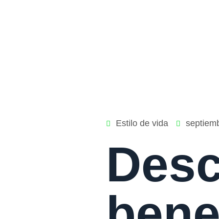
Estilo de vida
septiem
Desc
bene