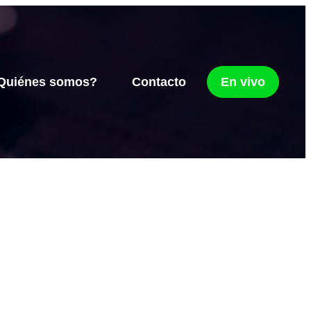
Quiénes somos?
Contacto
En vivo