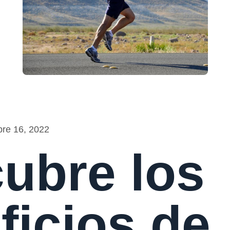
bre 16, 2022
ubre los
ficios de