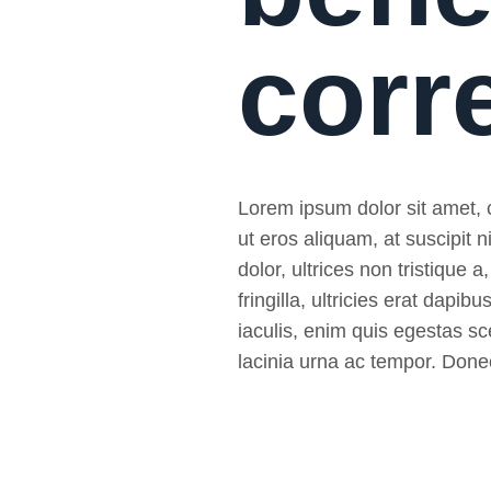
corr
Lorem ipsum dolor sit amet, co
ut eros aliquam, at suscipit
dolor, ultrices non tristique a
fringilla, ultricies erat da
iaculis, enim quis egestas sce
lacinia urna ac tempor. Donec