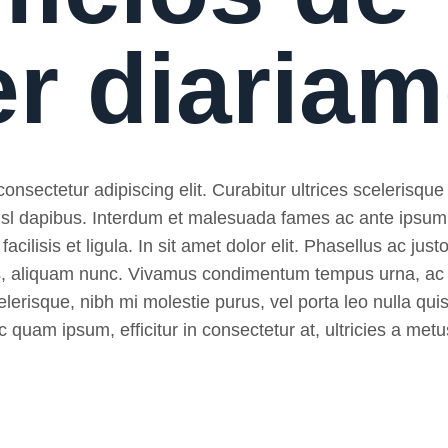
er diaria
nsectetur adipiscing elit. Curabitur ultrices scelerisque 
 nisl dapibus. Interdum et malesuada fames ac ante ipsum
, facilisis et ligula. In sit amet dolor elit. Phasellus ac ju
pibus, aliquam nunc. Vivamus condimentum tempus urna, ac
lerisque, nibh mi molestie purus, vel porta leo nulla quis
 quam ipsum, efficitur in consectetur at, ultricies a metu