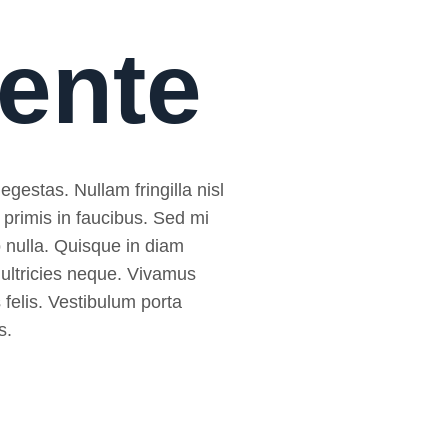
mente
egestas. Nullam fringilla nisl
 primis in faucibus. Sed mi
sto nulla. Quisque in diam
 ultricies neque. Vivamus
 felis. Vestibulum porta
s.