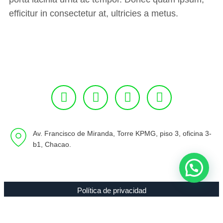
efficitur in consectetur at, ultricies a metus.
Av. Francisco de Miranda, Torre KPMG, piso 3, oficina 3-
b1, Chacao.
Política de privacidad
Copyright 1994 - 2021 Radio 89.7 FM C.A. RIF J-00307635-0 |
Todos los Derechos Reservados