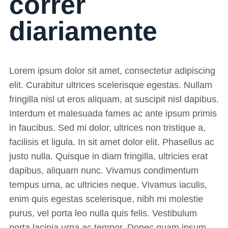
correr
diariamente
Lorem ipsum dolor sit amet, consectetur adipiscing
elit. Curabitur ultrices scelerisque egestas. Nullam
fringilla nisl ut eros aliquam, at suscipit nisl dapibus.
Interdum et malesuada fames ac ante ipsum primis
in faucibus. Sed mi dolor, ultrices non tristique a,
facilisis et ligula. In sit amet dolor elit. Phasellus ac
justo nulla. Quisque in diam fringilla, ultricies erat
dapibus, aliquam nunc. Vivamus condimentum
tempus urna, ac ultricies neque. Vivamus iaculis,
enim quis egestas scelerisque, nibh mi molestie
purus, vel porta leo nulla quis felis. Vestibulum
porta lacinia urna ac tempor. Donec quam ipsum,