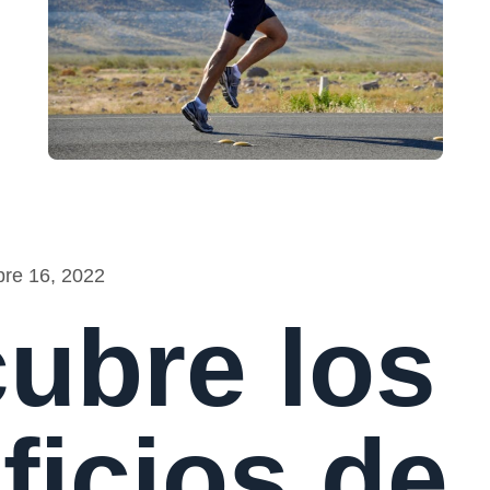
bre 16, 2022
ubre los
ficios de