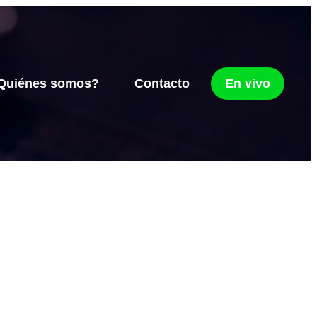
Quiénes somos?
Contacto
En vivo