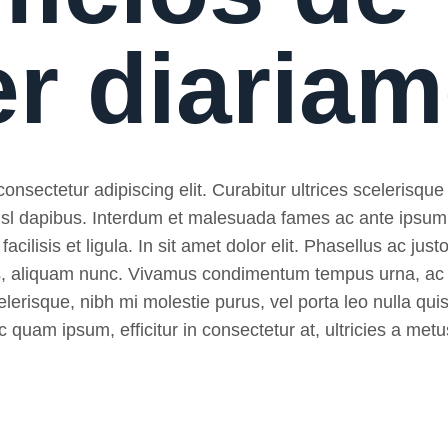
er diaria
nsectetur adipiscing elit. Curabitur ultrices scelerisque 
 nisl dapibus. Interdum et malesuada fames ac ante ipsum
, facilisis et ligula. In sit amet dolor elit. Phasellus ac ju
pibus, aliquam nunc. Vivamus condimentum tempus urna, ac
lerisque, nibh mi molestie purus, vel porta leo nulla quis
 quam ipsum, efficitur in consectetur at, ultricies a metu