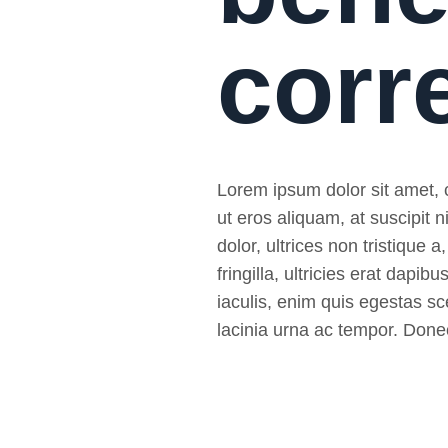
corr
Lorem ipsum dolor sit amet, co
ut eros aliquam, at suscipit
dolor, ultrices non tristique a
fringilla, ultricies erat da
iaculis, enim quis egestas sce
lacinia urna ac tempor. Donec