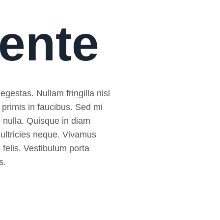
mente
egestas. Nullam fringilla nisl
 primis in faucibus. Sed mi
sto nulla. Quisque in diam
 ultricies neque. Vivamus
 felis. Vestibulum porta
s.