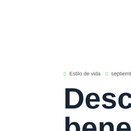
Estilo de vida
septiem
Desc
bene