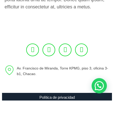
efficitur in consectetur at, ultricies a metus.
Av. Francisco de Miranda, Torre KPMG, piso 3, oficina 3-
b1, Chacao.
Política de privacidad
Copyright 1994 - 2021 Radio 89.7 FM C.A. RIF J-00307635-0 |
Todos los Derechos Reservados