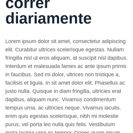
correr
diariamente
Lorem ipsum dolor sit amet, consectetur adipiscing
elit. Curabitur ultrices scelerisque egestas. Nullam
fringilla nisl ut eros aliquam, at suscipit nisl dapibus.
Interdum et malesuada fames ac ante ipsum primis
in faucibus. Sed mi dolor, ultrices non tristique a,
facilisis et ligula. In sit amet dolor elit. Phasellus ac
justo nulla. Quisque in diam fringilla, ultricies erat
dapibus, aliquam nunc. Vivamus condimentum
tempus urna, ac ultricies neque. Vivamus iaculis,
enim quis egestas scelerisque, nibh mi molestie
purus, vel porta leo nulla quis felis. Vestibulum
porta lacinia urna ac tempor. Donec quam ipsum,